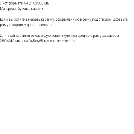
Лист формата А4 210х300 мм
Материал: бумага, пастель.
Если вы хотите заказать картину, оформленную в раму под стеклом, добавьте
раму в корзину дополнительно.
Для этой картины рекомендую маленькую или среднюю раму размером
250х340 мм или 345х465 мм соответственно.